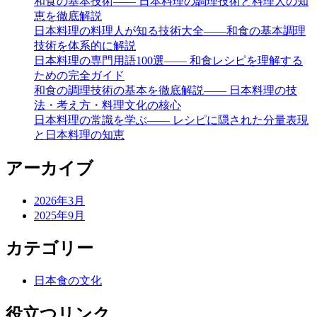
和食の基本技術―― 日本料理の調理技術と料理人の知
恵を徹底解説
日本料理の料理人が知る技術大全――和食の基本調理
技術を体系的に解説
日本料理の専門用語100選―― 和食レシピを理解する
ための完全ガイド
和食の調理技術の基本を徹底解説―― 日本料理の技
法・考え方・料理文化の核心
日本料理の常識を学ぶ―― レシピに隠された分量表現
と日本料理の知恵
アーカイブ
2026年3月
2025年9月
カテゴリー
日本食の文化
役立つリンク