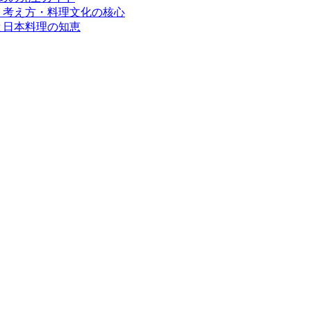
・考え方・料理文化の核心
と日本料理の知恵