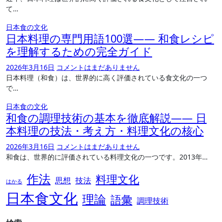
て…
日本食の文化
日本料理の専門用語100選―― 和食レシピ
を理解するための完全ガイド
2026年3月16日
コメントはまだありません
日本料理（和食）は、世界的に高く評価されている食文化の一つ
で…
日本食の文化
和食の調理技術の基本を徹底解説―― 日
本料理の技法・考え方・料理文化の核心
2026年3月16日
コメントはまだありません
和食は、世界的に評価されている料理文化の一つです。2013年…
作法
料理文化
思想
技法
はかる
日本食文化
理論
語彙
調理技術