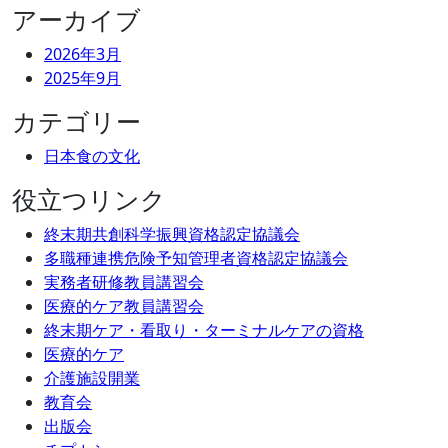
アーカイブ
2026年3月
2025年9月
カテゴリー
日本食の文化
役立つリンク
終末期共創科学振興資格認定協議会
多職種連携危険予知管理者資格認定協議会
実務者研修教員講習会
医療的ケア教員講習会
終末期ケア・看取り・ターミナルケアの資格
医療的ケア
介護施設開業
教育会
出版会