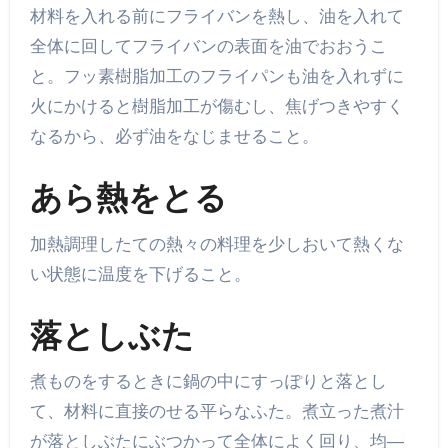
材料を入れる前にフライバンを熱し、油を入れて
全体に回してフライバンの表面を油でおおうこ
と。フッ素樹脂加工のフライパンも油を入れずに
火にかけると樹脂加工が傷むし、焦げつきやすく
なるから、必ず油をなじませること。
あら熱をとる
加熱調理したての熱々の料理を少しおいて熱くな
い状態に温度を下げること。
落としぶた
煮ものをするときに鍋の中にすっぽりと落とし
て、材料に直接のせる平らなふた。煮立った煮汁
が落としぶたにぶつかって全体によく回り、均―