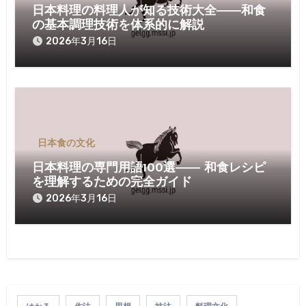
日本料理の料理人が知る技術大全――和食
の基本調理技術を体系的に解説
2026年3月16日
日本食の文化
日本料理の専門用語100選―― 和食レシピ
を理解するための完全ガイド
2026年3月16日