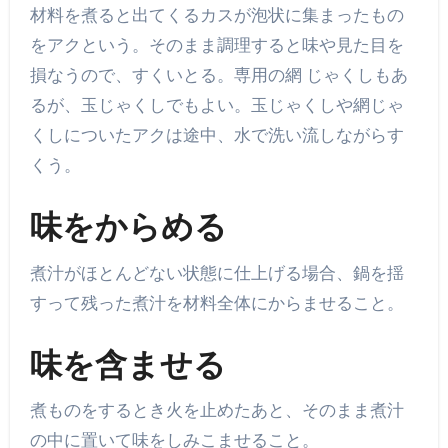
材料を煮ると出てくるカスが泡状に集まったもの
をアクという。そのまま調理すると味や見た目を
損なうので、すくいとる。専用の網 じゃくしもあ
るが、玉じゃくしでもよい。玉じゃくしや網じゃ
くしについたアクは途中、水で洗い流しながらす
くう。
味をからめる
煮汁がほとんどない状態に仕上げる場合、鍋を揺
すって残った煮汁を材料全体にからませること。
味を含ませる
煮ものをするとき火を止めたあと、そのまま煮汁
の中に置いて味をしみこませること。