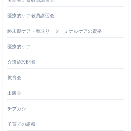
実務者研修教員講習会
医療的ケア教員講習会
終末期ケア・看取り・ターミナルケアの資格
医療的ケア
介護施設開業
教育会
出版会
チプカシ
子育ての愚痴